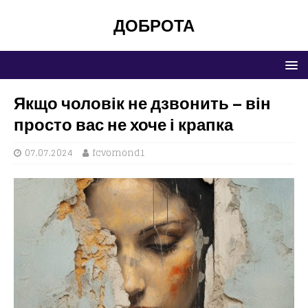
ДОБРОТА
Якщо чоловік не дзвонить – він
просто вас не хоче і крапка
07.07.2024
fcvomond1