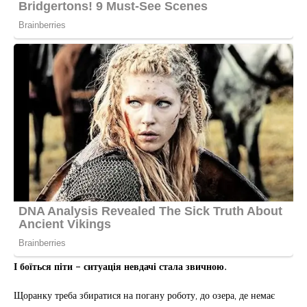
І боїться піти – ситуація невдачі стала звичною.
Щоранку треба збиратися на погану роботу, до озера, де немає