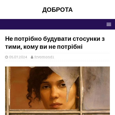
ДОБРОТА
Не потрібно будувати стосунки з
тими, кому ви не потрібні
05.07.2024
fcvomond1