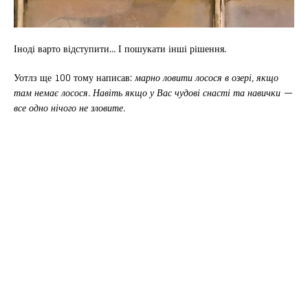
Іноді варто відступити… І пошукати інші рішення.
Уотлз ще 100 тому написав:
марно ловити лосося в озері, якщо
там немає лосося. Навіть якщо у Вас чудові снасті та навички —
все одно нічого не зловите.