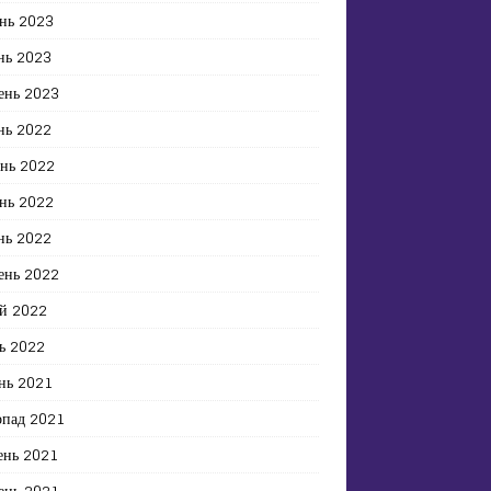
нь 2023
нь 2023
ень 2023
нь 2022
ень 2022
нь 2022
нь 2022
ень 2022
й 2022
ь 2022
нь 2021
опад 2021
ень 2021
ень 2021