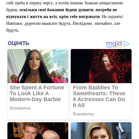
собі треба в першу чергу, а потім іншим. Інакше нещасливою
будеш,
оскільки свої бажання будеш душити, потреби не
відчувати і життя на всіх, крім себе витрачати.
Не оцінять!
Навпаки, дурепою вважати будуть. Несвідомо, звичайно, але
будуть.