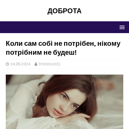
ДОБРОТА
Коли сам собі не потрібен, нікому
потрібним не будеш!
24.06.2024
fcvomond1