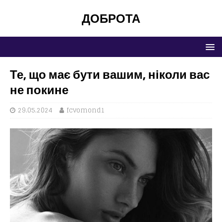
ДОБРОТА
Те, що має бути вашим, ніколи вас
не покине
29.05.2024
fcvomond1