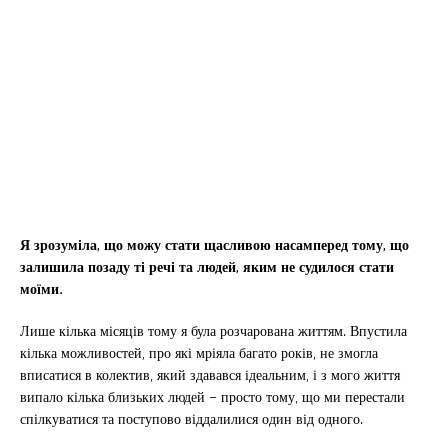
Я зрозуміла, що можу стати щасливою насамперед тому, що
залишила позаду ті речі та людей, яким не судилося стати
моїми.
Лише кілька місяців тому я була розчарована життям. Впустила
кілька можливостей, про які мріяла багато років, не змогла
вписатися в колектив, який здавався ідеальним, і з мого життя
випало кілька близьких людей – просто тому, що ми перестали
спілкуватися та поступово віддалилися один від одного.