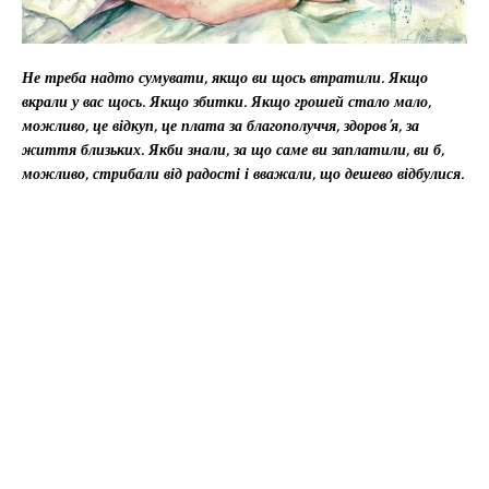
Не треба надто сумувати, якщо ви щось втратили. Якщо
вкрали у вас щось. Якщо збитки. Якщо грошей стало мало,
можливо, це відкуп, це плата за благополуччя, здоров’я, за
життя близьких. Якби знали, за що саме ви заплатили, ви б,
можливо, стрибали від радості і вважали, що дешево відбулися.