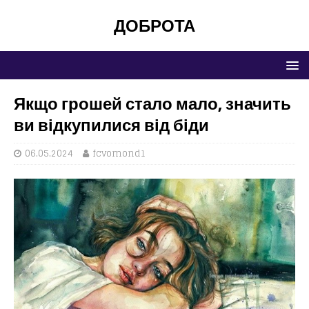
ДОБРОТА
Якщо грошей стало мало, значить
ви відкупилися від біди
06.05.2024
fcvomond1