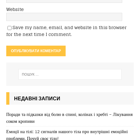
Website
Save my name, email, and website in this browser
for the next time I comment.
НЕДАВНІ ЗАПИСИ
Поради та підказки від болю в спині, колінах і хребті – Лікування
соком кропиви
Емоції на тілі: 12 сигналів нашого тіла про внутрішні емоційні
проблеми. Почуй своє тіло!