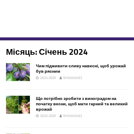
Місяць:
Січень 2024
Чим підживити сливу навесні, щоб урожай
був рясним
20.01.2024
fcvomond1
Що потрібно зробити з виноградом на
початку весни, щоб мати гарний та великий
врожай
20.01.2024
fcvomond1