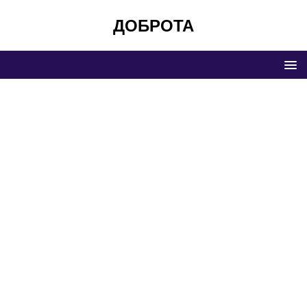
ДОБРОТА