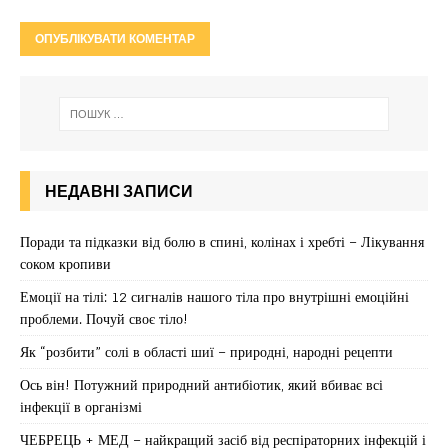
НЕДАВНІ ЗАПИСИ
Поради та підказки від болю в спині, колінах і хребті – Лікування
соком кропиви
Емоції на тілі: 12 сигналів нашого тіла про внутрішні емоційні
проблеми. Почуй своє тіло!
Як “розбити” солі в області шиї – природні, народні рецепти
Ось він! Потужний природний антибіотик, який вбиває всі
інфекції в організмі
ЧЕБРЕЦЬ + МЕД – найкращий засіб від респіраторних інфекцій і