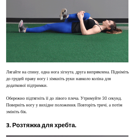
Лягайте на спину, одна нога зігнута, друга випрямлена. Підніміть
до грудей праву ногу і зімкніть руки навколо коліна для
додаткової підтримки.
Обережно підтягніть її до лівого плеча. Утримуйте 30 секунд.
Поверніть ногу у вихідне положення. Повторіть тричі, а потім
змініть бік.
3. Розтяжка для хребта.