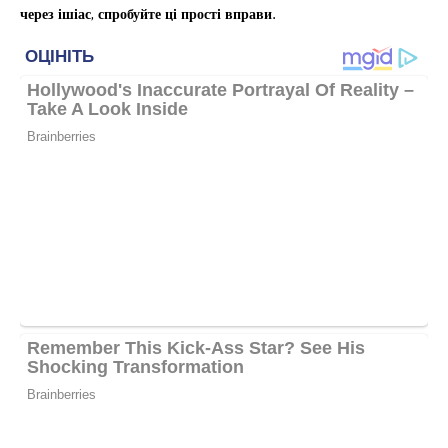
через ішіас, спробуйте ці прості вправи.