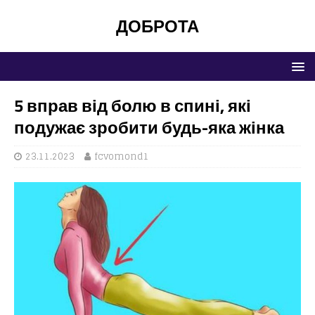
ДОБРОТА
5 вправ від болю в спині, які
подужає зробити будь-яка жінка
23.11.2023
fcvomond1