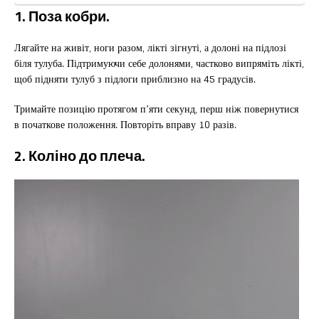
1. Поза кобри.
Лягайте на живіт, ноги разом, лікті зігнуті, а долоні на підлозі
біля тулуба. Підтримуючи себе долонями, частково випряміть лікті,
щоб підняти тулуб з підлоги приблизно на 45 градусів.
Тримайте позицію протягом п’яти секунд, перш ніж повернутися
в початкове положення. Повторіть вправу 10 разів.
2. Коліно до плеча.