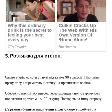
5. Розтяжка для стегон.
Сядьте в крісло, ноги зігнуті під кутом 90 градусів. Підніміть
праву ногу і перемістіть кісточку на протилежне коліно.
Обережно нахиліться вперед через схрещену ногу, утримуючи
положення протягом 15-30 секунд. Повторіть на іншу сторону.
Не рекомендується виконувати вправу, якщо є проблеми з