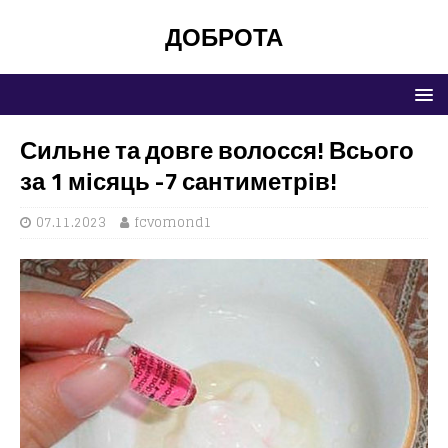
ДОБРОТА
Сильне та довге волосся! Всього
за 1 місяць -7 сантиметрів!
07.11.2023
fcvomond1