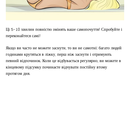
Ці 5-10 хвилин повністю змінять ваше самопочуття! Спробуйте і
переконайтеся самі!
Якщо ви часто не можете заснути, то ви не самотні: багато людей
годинами крутяться в ліжку, перш ніж заснути і отримують
певний відпочинок. Коли це відбувається регулярно, ви можете в
кінцевому підсумку починаєте відчувати постійну втому
протягом дня.