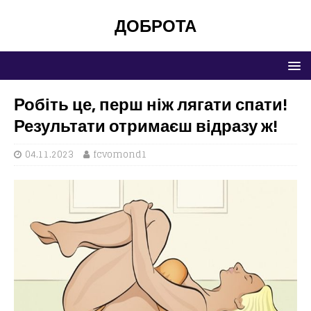
ДОБРОТА
Робіть це, перш ніж лягати спати!
Результати отримаєш відразу ж!
04.11.2023
fcvomond1