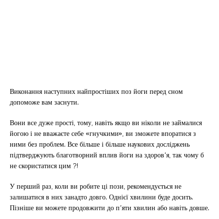
Виконання наступних найпростіших поз йоги перед сном
допоможе вам заснути.
Вони все дуже прості, тому, навіть якщо ви ніколи не займалися
йогою і не вважаєте себе «гнучкими», ви зможете впоратися з
ними без проблем. Все більше і більше наукових досліджень
підтверджують благотворний вплив йоги на здоров’я, так чому б
не скористатися цим ?!
У перший раз, коли ви робите ці пози, рекомендується не
залишатися в них занадто довго. Однієї хвилини буде досить.
Пізніше ви можете продовжити до п’яти хвилин або навіть довше.