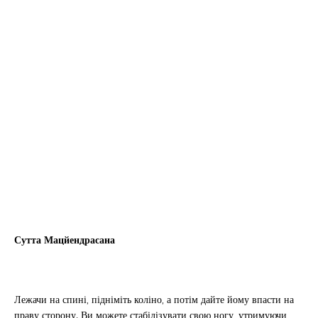
Сутта Мацйендрасана
Лежачи на спині, підніміть коліно, а потім дайте йому впасти на
праву сторону. Ви можете стабілізувати свою ногу, утримуючи