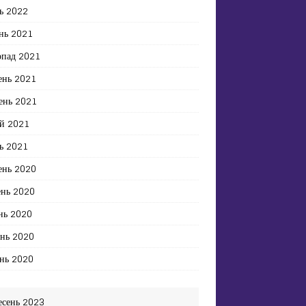
ь 2022
нь 2021
опад 2021
ень 2021
ень 2021
й 2021
ь 2021
ень 2020
ень 2020
нь 2020
ень 2020
нь 2020
есень 2023