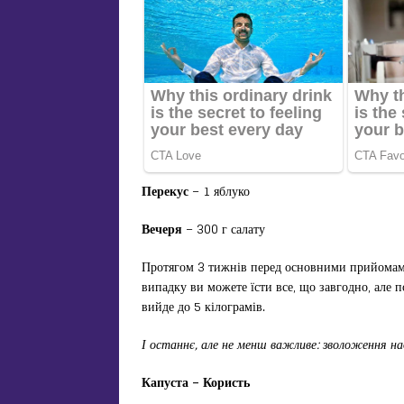
Перекус
– 1 яблуко
Вечеря
– 300 г салату
Протягом 3 тижнів перед основними прийомами
випадку ви можете їсти все, що завгодно, але п
вийде до 5 кілограмів.
І останнє, але не менш важливе: зволоження н
Капуста – Користь