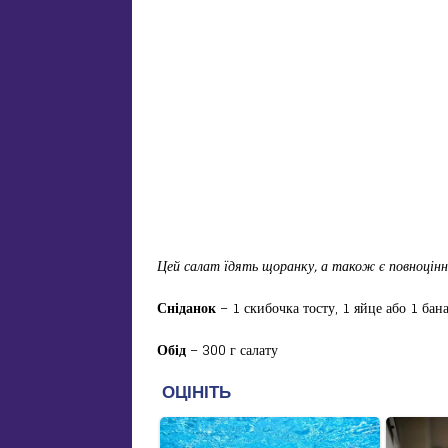
Цей салат їдять щоранку, а також є повноцінн
Сніданок
– 1 скибочка тосту, 1 яйце або 1 бан
Обід
– 300 г салату