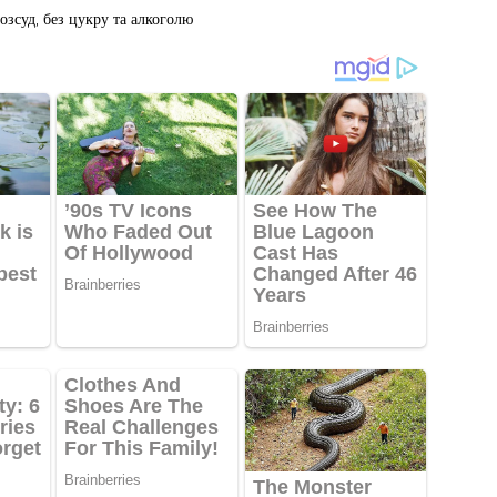
зсуд, без цукру та алкоголю