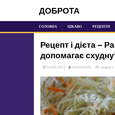
ДОБРОТА
ГОЛОВНА
ЦІКАВО
РЕЦЕПТИ
Рецепт і дієта – Р
допомагає схудну
24.09.2023
fcvomond1
Здоров'я