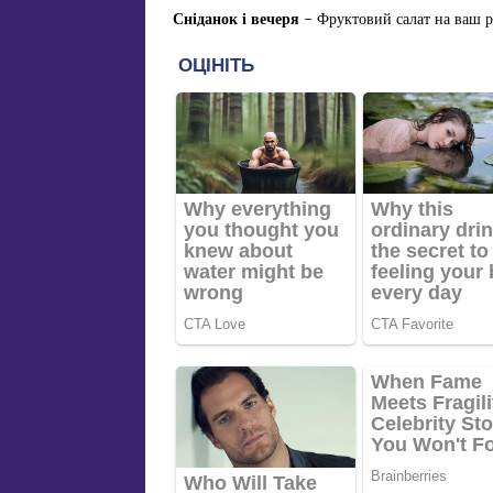
Сніданок і вечеря
– Фруктовий салат на ваш ро