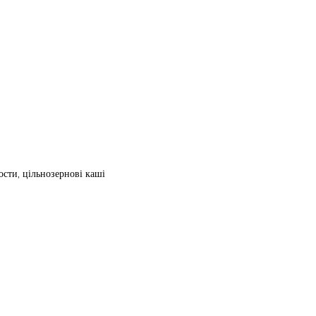
ости, цільнозернові каші