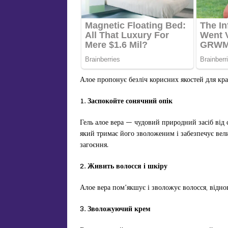
Алое пропонує безліч корисних якостей для кра
1. Заспокойте сонячний опік
Гель алое вера — чудовий природний засіб від 
який тримає його зволоженим і забезпечує вели
загоєння.
2. Живить волосся і шкіру
Алое вера пом’якшує і зволожує волосся, відно
3. Зволожуючий крем