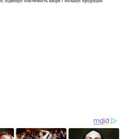
, підвищує еластичність шкіри і збільшує продукцію