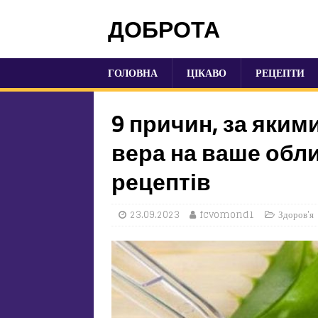
ДОБРОТА
ГОЛОВНА
ЦІКАВО
РЕЦЕПТИ
9 причин, за яким
вера на ваше обли
рецептів
23.09.2023
fcvomond1
Здоров'я