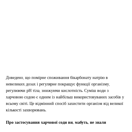
Доведено, що помірне споживання бікарбонату натрію в
невеликих дозах і регулярне покращує функції організму,
регулюючи рН тіла, знижуючи кислотність. Суміш води з
харчовою содою є одним із найбільш використовуваних засобів у
всьому світі. Це відмінний спосіб захистити організм від великої
кількості захворювань.
Про застосування харчової соди ви, мабуть, не знали