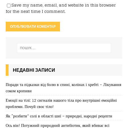
Save my name, email, and website in this browser
for the next time I comment.
НЕДАВНІ ЗАПИСИ
Поради та підказки від болю в спині, колінах і хребті – Лікування
соком кропиви
Емоції на тілі: 12 сигналів нашого тіла про внутрішні емоційні
проблеми. Почуй своє тіло!
Як “розбити” солі в області шиї – природні, народні рецепти
Ось він! Потужний природний антибіотик, який вбиває всі