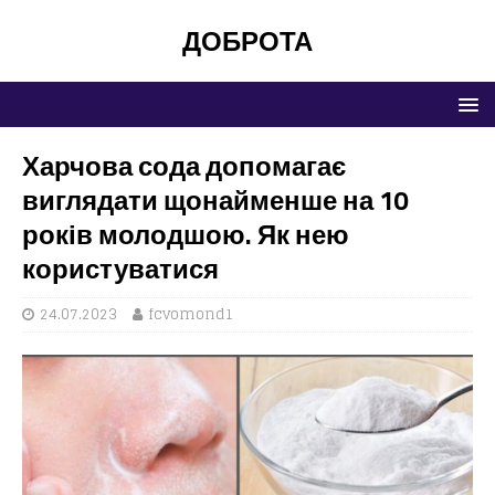
ДОБРОТА
Харчова сода допомагає
виглядати щонайменше на 10
років молодшою. Як нею
користуватися
24.07.2023
fcvomond1