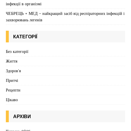
інфекції в організмі
ЧЕБРЕЦЬ + МЕД – найкращий засіб від респіраторних інфекцій і
захворювань легенів
КАТЕГОРІЇ
Без категорії
Життя
Здоров'я
Притчі
Рецепти
Цікаво
АРХІВИ