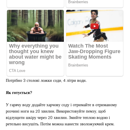
Потрібно 3 столові ложки соди, 4 літри води.
Як готується?
У гарячу воду додайте харчову соду і отримайте в отриманому
розчині ноги на 20 хвилин. Використовуйте пемзу, щоб
відлущити шкіру через 20 хвилин. Змийте теплою водою і
ретельно висушіть. Потім можна нанести зволожуючий крем.