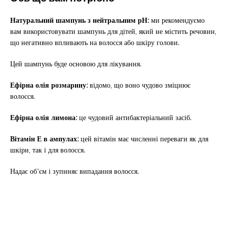
Натуральний шампунь з нейтральним рН:
ми рекомендуємо
вам використовувати шампунь для дітей, який не містить речовин,
що негативно впливають на волосся або шкіру голови.
Цей шампунь буде основою для лікування.
Ефірна олія розмарину:
відомо, що воно чудово зміцнює
волосся.
Ефірна олія лимона:
це чудовий антибактеріальний засіб.
Вітамін Е в ампулах:
цей вітамін має численні переваги як для
шкіри, так і для волосся.
Надає об’єм і зупиняє випадання волосся.