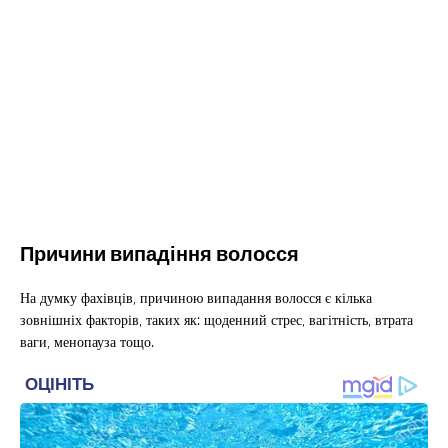
Причини випадіння волосся
На думку фахівців, причиною випадання волосся є кілька
зовнішніх факторів, таких як: щоденний стрес, вагітність, втрата
ваги, менопауза тощо.