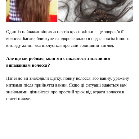
Один із найважливіших аспектів краси жінки – це здоров’я її
волосся. Багате, блискуче та здорове волосся надає зовсім іншого
вигляду жінці, яка піклується про свій зовнішній вигляд.
Але що ми робимо, коли ми стикаємося з масивним
випаданням волосся?
Напевно ви знаходили щітку, повну волосся, або ванну, уражену
нитками після прийняття ванни. Якщо ці ситуації здаються вам
знайомими, дізнайтеся про простий трюк від втрати волосся в
статті нижче.