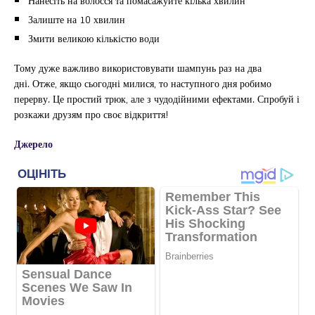
Нанесіть на волосся та помасажуйте кілька хвилин
Залиште на 10 хвилин
Змити великою кількістю води
Тому дуже важливо використовувати шампунь раз на два
дні. Отже, якщо сьогодні милися, то наступного дня робимо
перерву. Це простий трюк, але з чудодійними ефектами. Спробуй і
розкажи друзям про своє відкриття!
Джерело