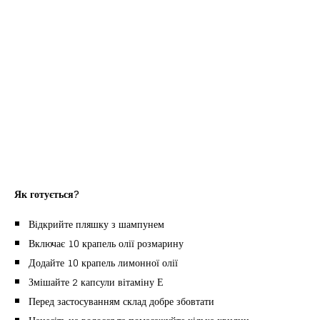
Як готується?
Відкрийте пляшку з шампунем
Включає 10 крапель олії розмарину
Додайте 10 крапель лимонної олії
Змішайте 2 капсули вітаміну Е
Перед застосуванням склад добре збовтати