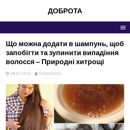
ДОБРОТА
Що можна додати в шампунь, щоб
запобігти та зупинити випадіння
волосся – Природні хитрощі
08.07.2023
fcvomond1