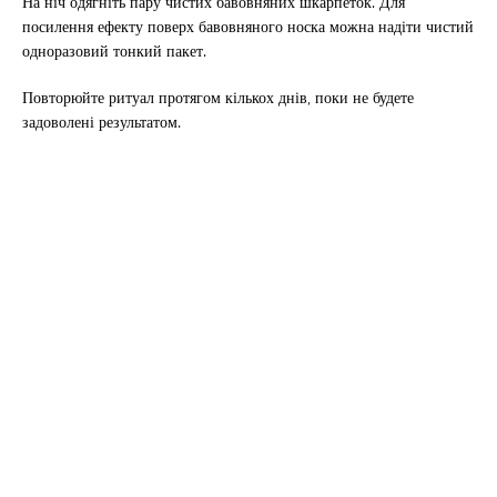
На ніч одягніть пару чистих бавовняних шкарпеток. Для
посилення ефекту поверх бавовняного носка можна надіти чистий
одноразовий тонкий пакет.
Повторюйте ритуал протягом кількох днів, поки не будете
задоволені результатом.