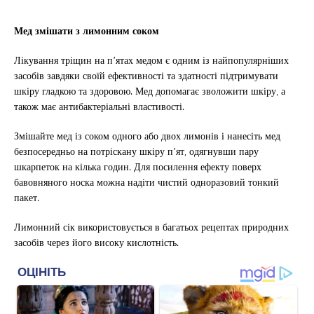
Мед змішати з лимонним соком
Лікування тріщин на п’ятах медом є одним із найпопулярніших
засобів завдяки своїй ефективності та здатності підтримувати
шкіру гладкою та здоровою. Мед допомагає зволожити шкіру, а
також має антибактеріальні властивості.
Змішайте мед із соком одного або двох лимонів і нанесіть мед
безпосередньо на потріскану шкіру п’ят, одягнувши пару
шкарпеток на кілька годин. Для посилення ефекту поверх
бавовняного носка можна надіти чистий одноразовий тонкий
пакет.
Лимонний сік використовується в багатьох рецептах природних
засобів через його високу кислотність.