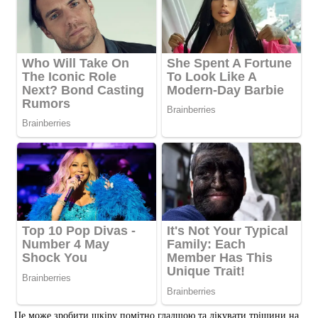
Це може зробити шкіру помітно гладшою та лікувати тріщини на