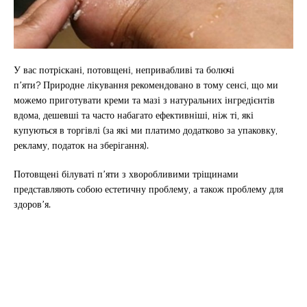
У вас потріскані, потовщені, непривабливі та болючі
п’яти? Природне лікування рекомендовано в тому сенсі, що ми
можемо приготувати креми та мазі з натуральних інгредієнтів
вдома, дешевші та часто набагато ефективніші, ніж ті, які
купуються в торгівлі (за які ми платимо додатково за упаковку,
рекламу, податок на зберігання).
Потовщені білуваті п’яти з хворобливими тріщинами
представляють собою естетичну проблему, а також проблему для
здоров’я.