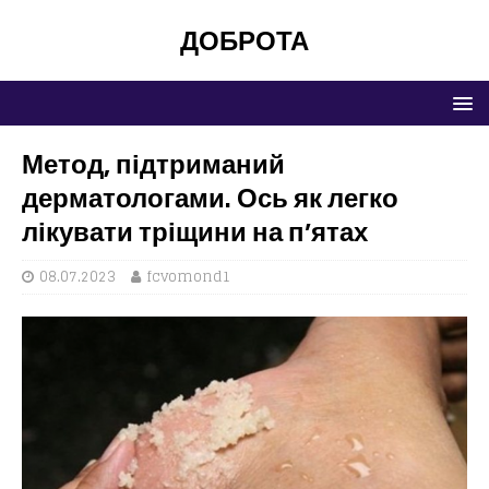
ДОБРОТА
Метод, підтриманий
дерматологами. Ось як легко
лікувати тріщини на п’ятах
08.07.2023
fcvomond1