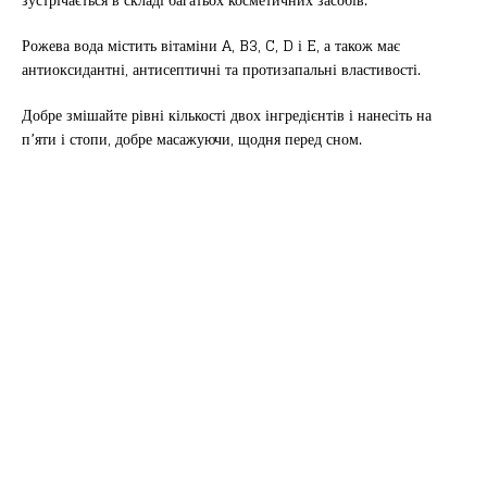
Рожева вода містить вітаміни A, B3, C, D і E, а також має
антиоксидантні, антисептичні та протизапальні властивості.
Добре змішайте рівні кількості двох інгредієнтів і нанесіть на
п’яти і стопи, добре масажуючи, щодня перед сном.