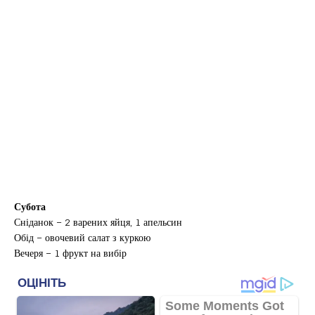
Субота
Сніданок – 2 варених яйця, 1 апельсин
Обід – овочевий салат з куркою
Вечеря – 1 фрукт на вибір