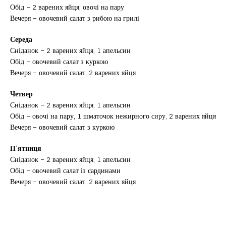
Обід – 2 варених яйця, овочі на пару
Вечеря – овочевий салат з рибою на грилі
Середа
Сніданок – 2 варених яйця, 1 апельсин
Обід – овочевий салат з куркою
Вечеря – овочевий салат, 2 варених яйця
Четвер
Сніданок – 2 варених яйця, 1 апельсин
Обід – овочі на пару, 1 шматочок нежирного сиру, 2 варених яйця
Вечеря – овочевий салат з куркою
П’ятниця
Сніданок – 2 варених яйця, 1 апельсин
Обід – овочевий салат із сардинами
Вечеря – овочевий салат, 2 варених яйця