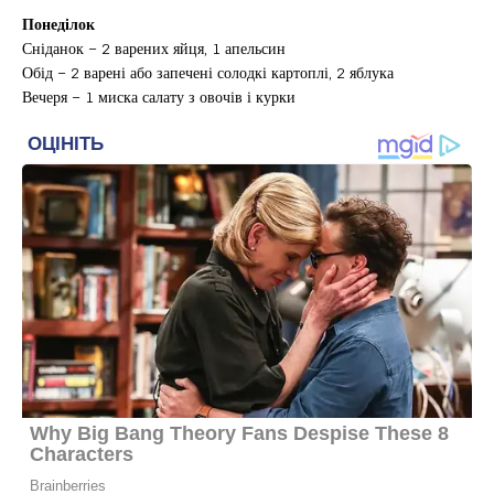
Понеділок
Сніданок – 2 варених яйця, 1 апельсин
Обід – 2 варені або запечені солодкі картоплі, 2 яблука
Вечеря – 1 миска салату з овочів і курки