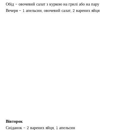
Обід – овочевий салат з куркою на грилі або на пару
Вечеря – 1 апельсин, овочевий салат, 2 варених яйця
Вівторок
Сніданок – 2 варених яйця, 1 апельсин