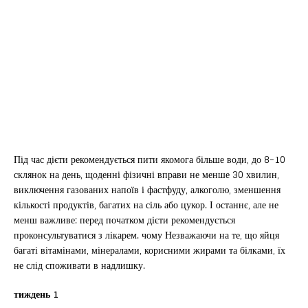
Під час дієти рекомендується пити якомога більше води, до 8-10
склянок на день, щоденні фізичні вправи не менше 30 хвилин,
виключення газованих напоїв і фастфуду, алкоголю, зменшення
кількості продуктів, багатих на сіль або цукор. І останнє, але не
менш важливе: перед початком дієти рекомендується
проконсультуватися з лікарем. чому Незважаючи на те, що яйця
багаті вітамінами, мінералами, корисними жирами та білками, їх
не слід споживати в надлишку.
тиждень 1