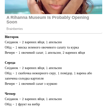
Вівторок
Сніданок – 2 варених яйця, 1 апельсин
Обід – 1 миска зеленого овочевого салату та курка
Вечеря – 1 овочевий салат, 1 апельсин, 2 варених яйця
Середа
Сніданок – 2 варених яйця, 1 апельсин
Обід – 1 скибочка нежирного сиру, 1 помідор, 1 варена або
запечена солодка картопля
Вечеря – 1 овочевий салат з куркою
Четвер
Сніданок – 2 варених яйця, 1 апельсин
Обід – 1 фрукт на вибір