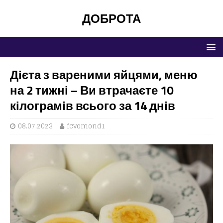
ДОБРОТА
Дієта з вареними яйцями, меню
на 2 тижні – Ви втрачаєте 10
кілограмів всього за 14 днів
08.07.2023
fcvomond1