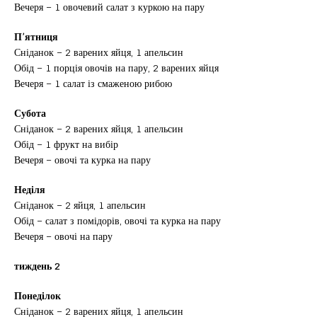
Вечеря – 1 овочевий салат з куркою на пару
П’ятниця
Сніданок – 2 варених яйця, 1 апельсин
Обід – 1 порція овочів на пару, 2 варених яйця
Вечеря – 1 салат із смаженою рибою
Субота
Сніданок – 2 варених яйця, 1 апельсин
Обід – 1 фрукт на вибір
Вечеря – овочі та курка на пару
Неділя
Сніданок – 2 яйця, 1 апельсин
Обід – салат з помідорів, овочі та курка на пару
Вечеря – овочі на пару
тиждень 2
Понеділок
Сніданок – 2 варених яйця, 1 апельсин