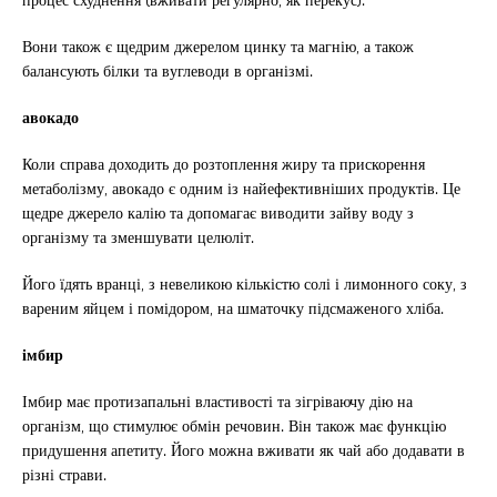
Вони також є щедрим джерелом цинку та магнію, а також
балансують білки та вуглеводи в організмі.
авокадо
Коли справа доходить до розтоплення жиру та прискорення
метаболізму, авокадо є одним із найефективніших продуктів. Це
щедре джерело калію та допомагає виводити зайву воду з
організму та зменшувати целюліт.
Його їдять вранці, з невеликою кількістю солі і лимонного соку, з
вареним яйцем і помідором, на шматочку підсмаженого хліба.
імбир
Імбир має протизапальні властивості та зігріваючу дію на
організм, що стимулює обмін речовин. Він також має функцію
придушення апетиту. Його можна вживати як чай або додавати в
різні страви.