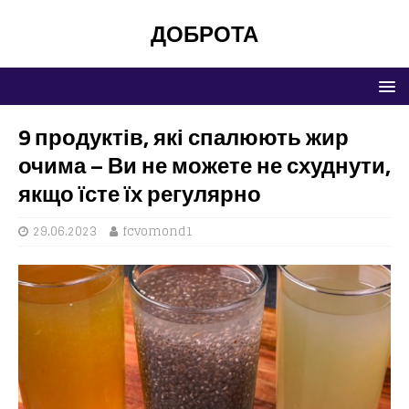
ДОБРОТА
9 продуктів, які спалюють жир
очима – Ви не можете не схуднути,
якщо їсте їх регулярно
29.06.2023
fcvomond1