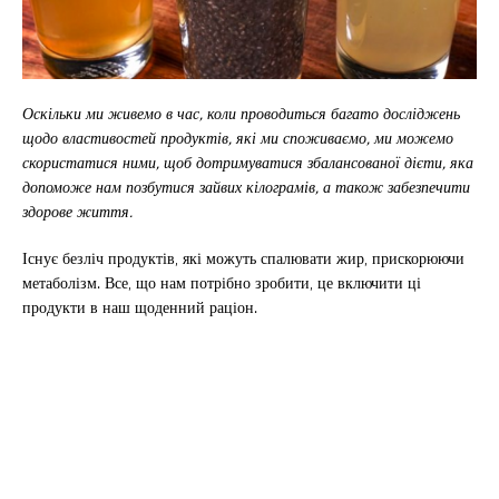
Оскільки ми живемо в час, коли проводиться багато досліджень
щодо властивостей продуктів, які ми споживаємо, ми можемо
скористатися ними, щоб дотримуватися збалансованої дієти, яка
допоможе нам позбутися зайвих кілограмів, а також забезпечити
здорове життя.
Існує безліч продуктів, які можуть спалювати жир, прискорюючи
метаболізм. Все, що нам потрібно зробити, це включити ці
продукти в наш щоденний раціон.