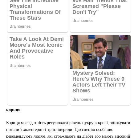
кориця
Кориця має здатність регулювати рівень цукру в крові, знижувати
поганий холестерин і тригліцериди. Цю спецію особливо
рекомендують людям, які страждають на діабет або мають високий