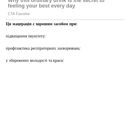
Ця мацерація є хорошим засобом при:
підвищення імунітету;
профілактика респіраторних захворювань;
у збереженні молодості та краси;