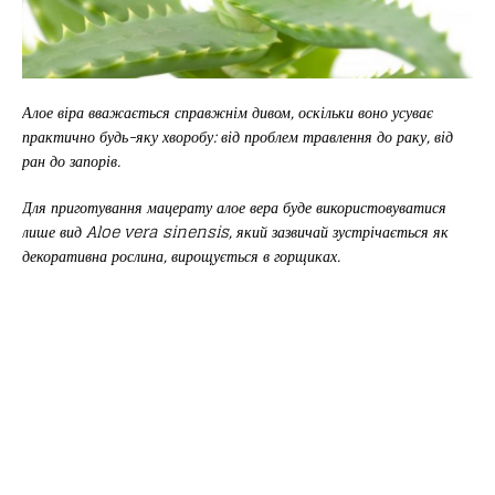
Алое віра вважається справжнім дивом, оскільки воно усуває
практично будь-яку хворобу: від проблем травлення до раку, від
ран до запорів.
Для приготування мацерату алое вера буде використовуватися
лише вид Aloe vera sinensis, який зазвичай зустрічається як
декоративна рослина, вирощується в горщиках.