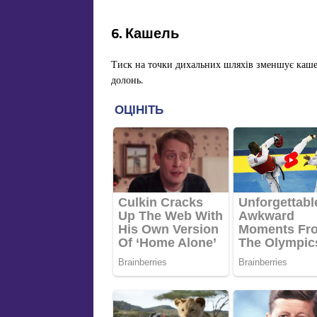
6. Кашель
Тиск на точки дихальних шляхів зменшує каше
долонь.