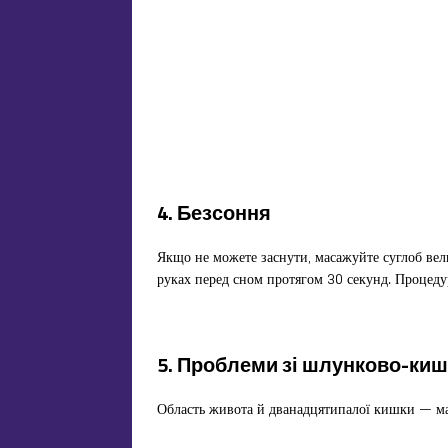
4. Безсоння
Якщо не можете заснути, масажуйте суглоб ве
руках перед сном протягом 30 секунд. Процеду
5. Проблеми зі шлунково-ки
Область живота й дванадцятипалої кишки — ма