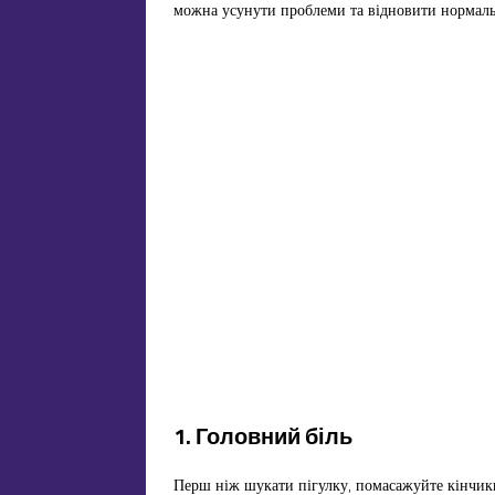
можна усунути проблеми та відновити нормальн
1. Головний біль
Перш ніж шукати пігулку, помасажуйте кінчики