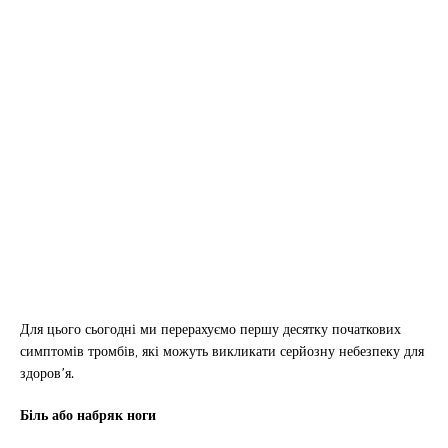
Для цього сьогодні ми перерахуємо першу десятку початкових
симптомів тромбів, які можуть викликати серйозну небезпеку для
здоров’я.
Біль або набряк ноги