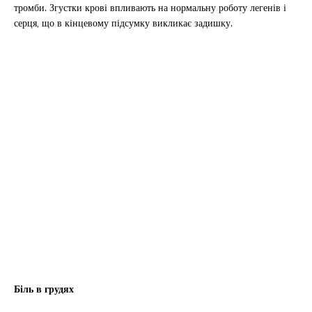
тромби. Згустки крові впливають на нормальну роботу легенів і
серця, що в кінцевому підсумку викликає задишку.
Біль в грудях