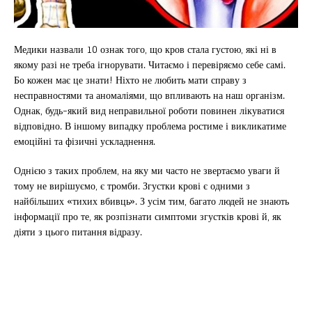
Медики назвали 10 ознак того, що кров стала густою, які ні в
якому разі не треба ігнорувати. Читаємо і перевіряємо себе самі.
Бо кожен має це знати! Ніхто не любить мати справу з
несправностями та аномаліями, що впливають на наш організм.
Однак, будь-який вид неправильної роботи повинен лікуватися
відповідно. В іншому випадку проблема ростиме і викликатиме
емоційні та фізичні ускладнення.
Однією з таких проблем, на яку ми часто не звертаємо уваги й
тому не вирішуємо, є тромби. Згустки крові є одними з
найбільших «тихих вбивць». З усім тим, багато людей не знають
інформації про те, як розпізнати симптоми згустків крові й, як
діяти з цього питання відразу.