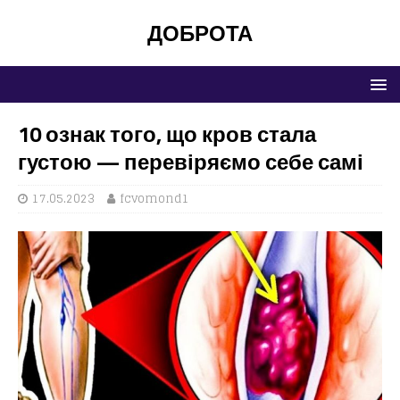
ДОБРОТА
10 ознак того, що кров стала
густою — перевіряємо себе самі
17.05.2023
fcvomond1