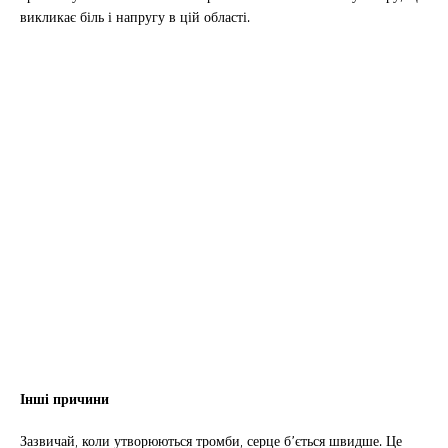
викликає біль і напругу в цій області.
Інші причини
Зазвичай, коли утворюються тромби, серце б’ється швидше. Це