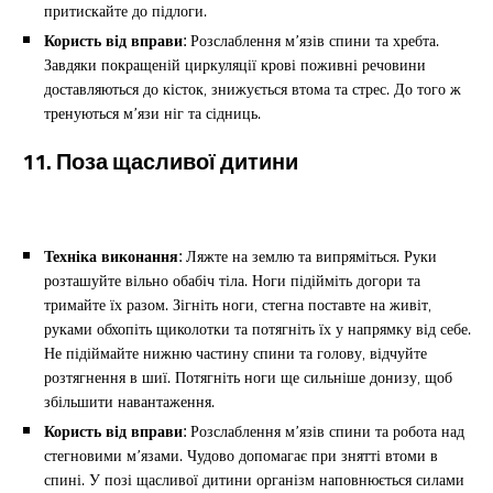
притискайте до підлоги.
Користь від вправи:
Розслаблення м’язів спини та хребта.
Завдяки покращеній циркуляції крові поживні речовини
доставляються до кісток, знижується втома та стрес. До того ж
тренуються м’язи ніг та сідниць.
11. Поза щасливої дитини
Техніка виконання:
Ляжте на землю та випряміться. Руки
розташуйте вільно обабіч тіла. Ноги підійміть догори та
тримайте їх разом. Зігніть ноги, стегна поставте на живіт,
руками обхопіть щиколотки та потягніть їх у напрямку від себе.
Не підіймайте нижню частину спини та голову, відчуйте
розтягнення в шиї. Потягніть ноги ще сильніше донизу, щоб
збільшити навантаження.
Користь від вправи:
Розслаблення м’язів спини та робота над
стегновими м’язами. Чудово допомагає при знятті втоми в
спині. У позі щасливої дитини організм наповнюється силами