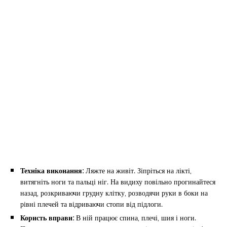
Техніка виконання:
Ляжте на живіт. Зіпріться на лікті,
витягніть ноги та пальці ніг. На видиху повільно прогинайтеся
назад, розкриваючи грудну клітку, розводячи руки в боки на
рівні плечей та відриваючи стопи від підлоги.
Користь вправи:
В ній працює спина, плечі, шия і ноги.