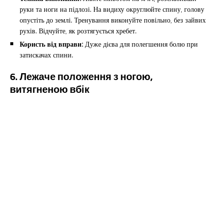
руки та ноги на підлозі. На видиху округлюйте спину, голову
опустіть до землі. Тренування виконуйте повільно, без зайвих
рухів. Відчуйте, як розтягується хребет.
Користь від вправи:
Дуже дієва для полегшення болю при
затискачах спини.
6. Лежаче положення з ногою,
витягненою вбік