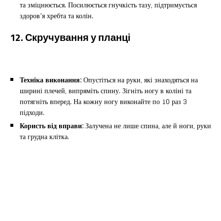
та зміцнюється. Посилюється гнучкість тазу, підтримується
здоров’я хребта та колін.
12. Скручування у планці
Техніка виконання:
Опустіться на руки, які знаходяться на
ширині плечей, випряміть спину. Зігніть ногу в коліні та
потягніть вперед. На кожну ногу виконайте по 10 раз 3
підходи.
Користь від вправи:
Залучена не лише спина, але й ноги, руки
та грудна клітка.