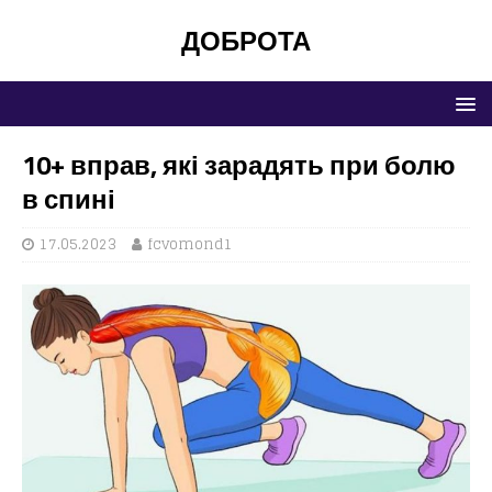
ДОБРОТА
10+ вправ, які зарадять при болю
в спині
17.05.2023
fcvomond1