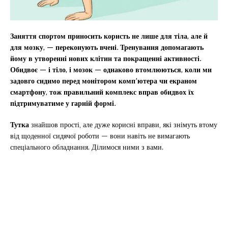
Заняття спортом приносить користь не лише для тіла, але й
для мозку, — переконують вчені. Тренування допомагають
йому в утворенні нових клітин та покращенні активності.
Обидвоє — і тіло, і мозок — однаково втомлюються, коли ми
задовго сидимо перед монітором комп’ютера чи екраном
смартфону, тож правильний комплекс вправ обидвох їх
підтримуватиме у гарній формі.
Тутка
знайшов прості, але дуже корисні вправи, які знімуть втому
від щоденної сидячої роботи — вони навіть не вимагають
спеціального обладнання. Ділимося ними з вами.