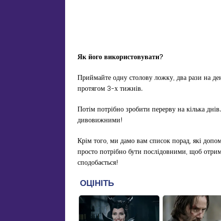
Як його використовувати?
Приймайте одну столову ложку, два рази на ден
протягом 3-х тижнів.
Потім потрібно зробити перерву на кілька днів.
дивовижними!
Крім того, ми дамо вам список порад, які доп
просто потрібно бути послідовними, щоб отрим
сподобається!