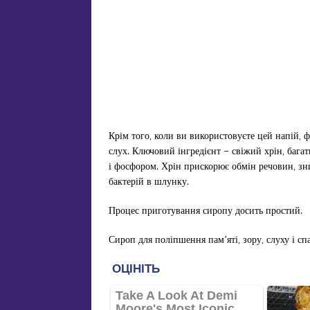
Крім того, коли ви використовуєте цей напій, 
слух. Ключовий інгредієнт – свіжий хрін, багат
і фосфором. Хрін прискорює обмін речовин, зн
бактерій в шлунку.
Процес приготування сиропу досить простий.
Сироп для поліпшення пам’яті, зору, слуху і с