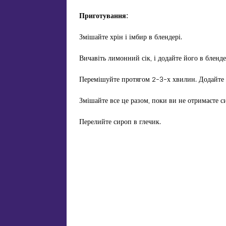
Приготування:
Змішайте хрін і імбир в блендері.
Вичавіть лимонний сік, і додайте його в бленде
Перемішуйте протягом 2-3-х хвилин. Додайте 3
Змішайте все це разом, поки ви не отримаєте с
Перелийте сироп в глечик.