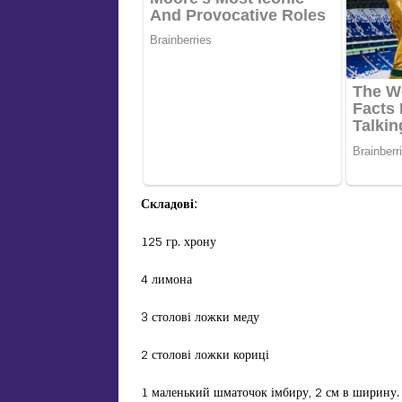
Складові:
125 гр. хрону
4 лимона
3 столові ложки меду
2 столові ложки кориці
1 маленький шматочок імбиру, 2 см в ширину.