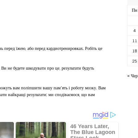
Пн
4
11
ь перед їжею, або перед кардиотренировках. Робіть це
18
25
 Ви не будете шкодувати про це, результати будуть
« Чер
оможуть вам поліпшити вашу пам’ять і роботу мозку. Вам
ати найкращі результати; ми сподіваємося, що вам