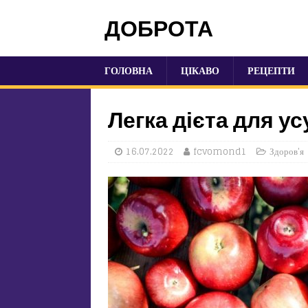
ДОБРОТА
ГОЛОВНА
ЦІКАВО
РЕЦЕПТИ
Легка дієта для ус
16.07.2022
fcvomond1
Здоров'я