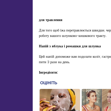
для травлення
Для того щоб їжа перетравлюється швидше, чере
роботу вашого шлунково-кишкового тракту.
Напій з яблука і ромашки для шлунка
Цей напій допоможе вам подолати коліт, гастри
пити 3 рази на день.
Інгредієнти: