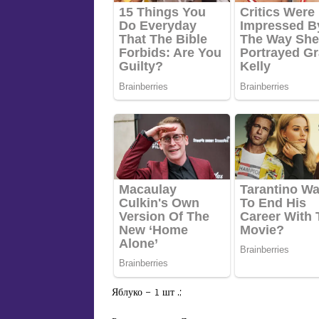
Яблуко – 1 шт .;