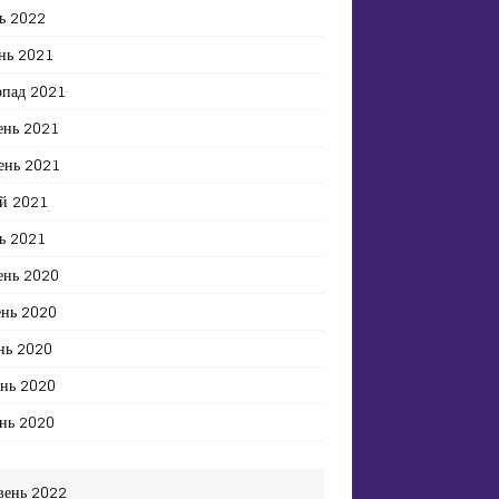
ь 2022
нь 2021
опад 2021
ень 2021
ень 2021
й 2021
ь 2021
ень 2020
ень 2020
нь 2020
ень 2020
нь 2020
вень 2022