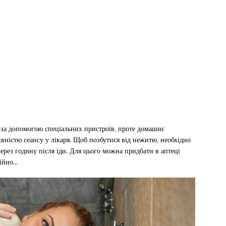
 за допомогою спеціальних пристроїв, проте домашнє
вністю сеансу у лікаря. Щоб позбутися від нежитю, необхідно
через годину після їди. Для цього можна придбати в аптеці
тійно…