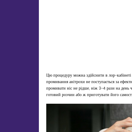
Цю процедуру можна здійснити в лор-кабінеті
промивання анітрохи не поступається за ефекти
промивати ніс не рідше, ніж 3-4 рази на день 
готовий розчин або ж приготувати його самос