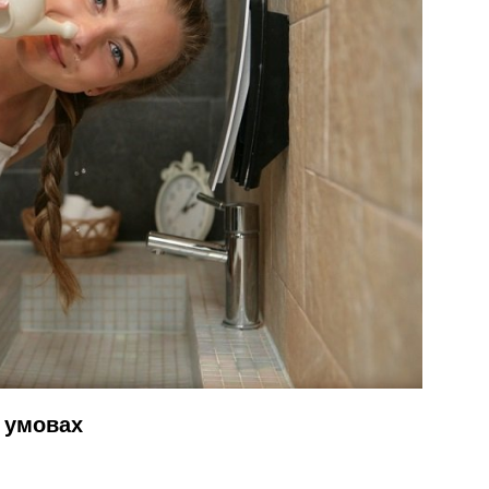
 умовах