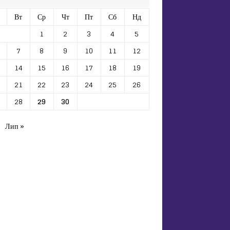
Вт
Ср
Чт
Пт
Сб
Нд
1
2
3
4
5
7
8
9
10
11
12
14
15
16
17
18
19
21
22
23
24
25
26
28
29
30
Лип »