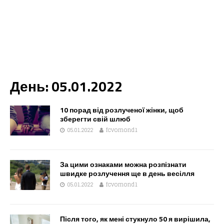
День:
05.01.2022
10 порад від розлученої жінки, щоб
зберегти свій шлюб
05.01.2022
fcvomond1
За цими ознаками можна розпізнати
швидке розлучення ще в день весілля
05.01.2022
fcvomond1
Після того, як мені стукнуло 50 я вирішила,