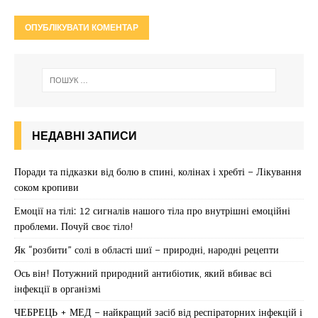
НЕДАВНІ ЗАПИСИ
Поради та підказки від болю в спині, колінах і хребті – Лікування
соком кропиви
Емоції на тілі: 12 сигналів нашого тіла про внутрішні емоційні
проблеми. Почуй своє тіло!
Як “розбити” солі в області шиї – природні, народні рецепти
Ось він! Потужний природний антибіотик, який вбиває всі
інфекції в організмі
ЧЕБРЕЦЬ + МЕД – найкращий засіб від респіраторних інфекцій і