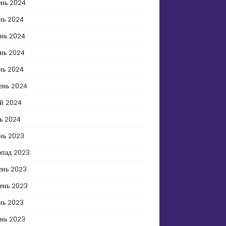
ень 2024
нь 2024
ень 2024
нь 2024
нь 2024
ень 2024
й 2024
ь 2024
нь 2023
опад 2023
ень 2023
ень 2023
нь 2023
ень 2023