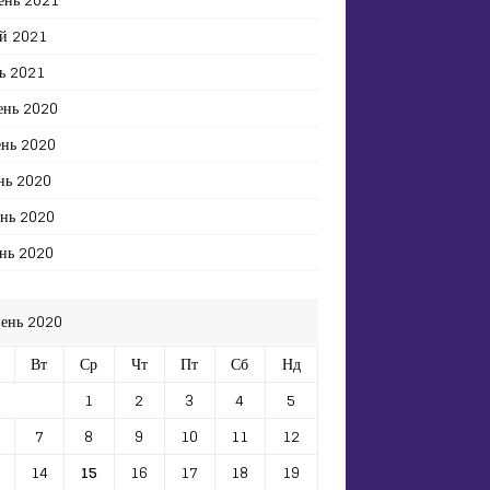
й 2021
ь 2021
ень 2020
ень 2020
нь 2020
ень 2020
нь 2020
ень 2020
Вт
Ср
Чт
Пт
Сб
Нд
1
2
3
4
5
7
8
9
10
11
12
14
15
16
17
18
19