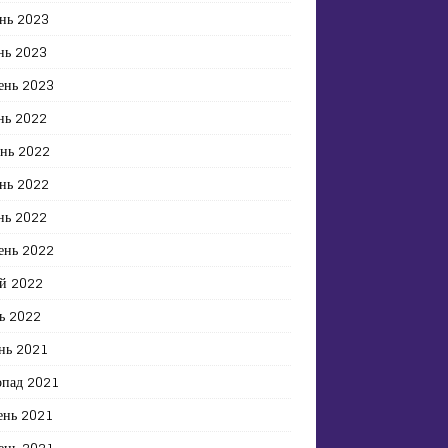
нь 2023
нь 2023
ень 2023
нь 2022
ень 2022
нь 2022
нь 2022
ень 2022
й 2022
ь 2022
нь 2021
опад 2021
ень 2021
ень 2021