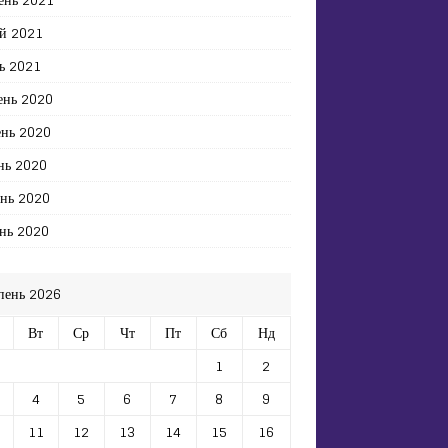
й 2021
ь 2021
ень 2020
ень 2020
нь 2020
ень 2020
нь 2020
пень 2026
Вт
Ср
Чт
Пт
Сб
Нд
1
2
4
5
6
7
8
9
11
12
13
14
15
16