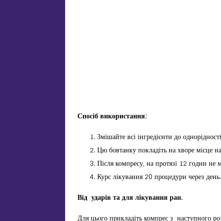
Спосіб використання:
Змішайте всі інгредієнти до однорідност
Цю бовтанку покладіть на хворе місце на
Після компресу, на протязі 12 годин не
Курс лікування 20 процедури через день.
Від ударів та для лікування ран.
Для цього прикладіть компрес з наступного ро