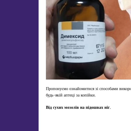
Пропонуємо ознайомитися зі способами викори
будь-якій аптеці за копійки.
Від сухих мозолів на підошвах ніг.