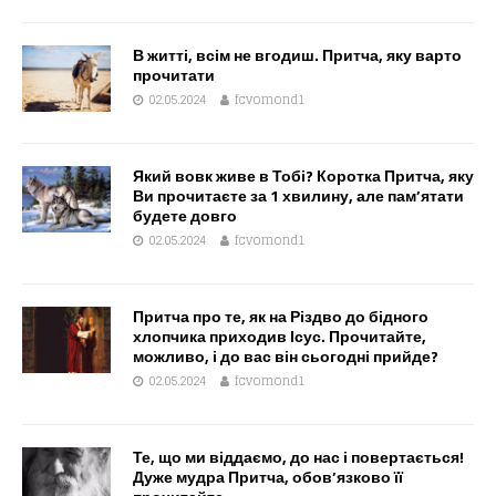
В житті, всім не вгодиш. Притча, яку варто
прочитати
02.05.2024
fcvomond1
Який вовк живе в Тобі? Коротка Притча, яку
Ви прочитаєте за 1 хвилину, але пам’ятати
будете довго
02.05.2024
fcvomond1
Притча про те, як на Різдво до бідного
хлопчика приходив Ісус. Прочитайте,
можливо, і до вас він сьогодні прийде?
02.05.2024
fcvomond1
Те, що ми віддаємо, до нас і повертається!
Дуже мудра Притча, обов’язково її