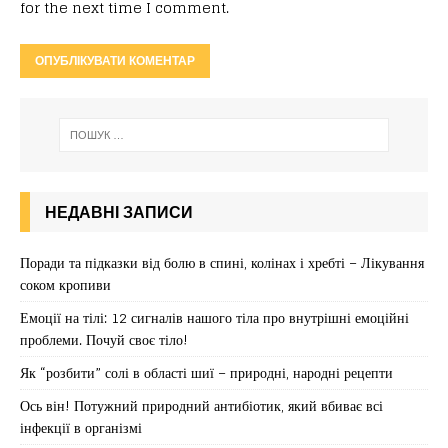
for the next time I comment.
НЕДАВНІ ЗАПИСИ
Поради та підказки від болю в спині, колінах і хребті – Лікування
соком кропиви
Емоції на тілі: 12 сигналів нашого тіла про внутрішні емоційні
проблеми. Почуй своє тіло!
Як “розбити” солі в області шиї – природні, народні рецепти
Ось він! Потужний природний антибіотик, який вбиває всі
інфекції в організмі