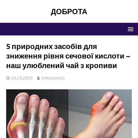
ДОБРОТА
5 природних засобів для
зниження рівня сечової кислоти –
наш улюблений чай з кропиви
26.10.2023
fcvomond1