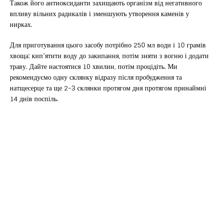
Також його антиоксиданти захищають організм від негативного
впливу вільних радикалів і зменшують утворення каменів у
нирках.
Для приготування цього засобу потрібно 250 мл води і 10 грамів
хвоща: кип’ятити воду до закипання, потім зняти з вогню і додати
траву. Дайте настоятися 10 хвилин, потім процідіть. Ми
рекомендуємо одну склянку відразу після пробудження та
натщесерце та ще 2-3 склянки протягом дня протягом принаймні
14 днів поспіль.