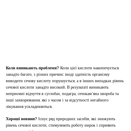
Коли виникають проблеми?
Коли цієї кислоти накопичується
занадто багато, з різних причин: іноді здатність організму
виводити сечову кислоту порушується, а в інших випадках рівень
сечової кислоти занадто високий. В результаті виникають
неприємні відчуття в суглобах, подагра, сечокам’яна хвороба та
інші захворювання, які з часом і за відсутності негайного
лікування ускладнюються.
Хороші новини?
Існує ряд природних засобів, які знижують
рівень сечової кислоти, стимулюють роботу нирок і сприяють