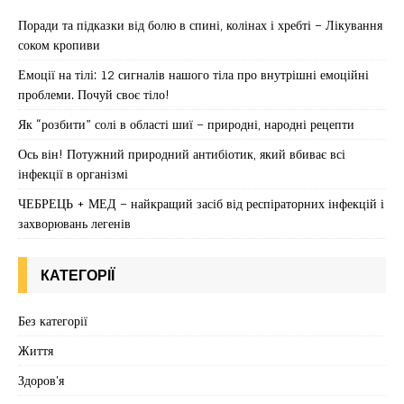
Поради та підказки від болю в спині, колінах і хребті – Лікування
соком кропиви
Емоції на тілі: 12 сигналів нашого тіла про внутрішні емоційні
проблеми. Почуй своє тіло!
Як “розбити” солі в області шиї – природні, народні рецепти
Ось він! Потужний природний антибіотик, який вбиває всі
інфекції в організмі
ЧЕБРЕЦЬ + МЕД – найкращий засіб від респіраторних інфекцій і
захворювань легенів
КАТЕГОРІЇ
Без категорії
Життя
Здоров'я