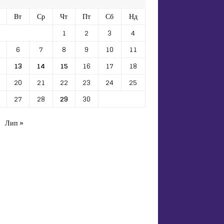
Вт
Ср
Чт
Пт
Сб
Нд
1
2
3
4
6
7
8
9
10
11
13
14
15
16
17
18
20
21
22
23
24
25
27
28
29
30
Лип »