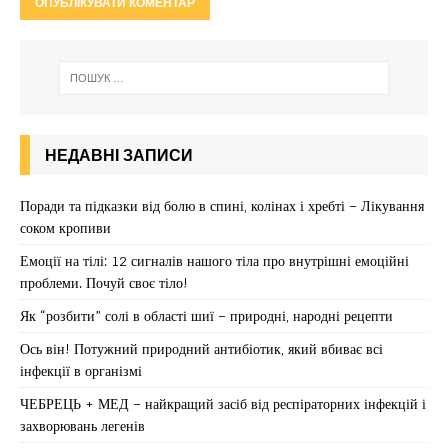
НЕДАВНІ ЗАПИСИ
Поради та підказки від болю в спині, колінах і хребті – Лікування
соком кропиви
Емоції на тілі: 12 сигналів нашого тіла про внутрішні емоційні
проблеми. Почуй своє тіло!
Як “розбити” солі в області шиї – природні, народні рецепти
Ось він! Потужний природний антибіотик, який вбиває всі
інфекції в організмі
ЧЕБРЕЦЬ + МЕД – найкращий засіб від респіраторних інфекцій і
захворювань легенів